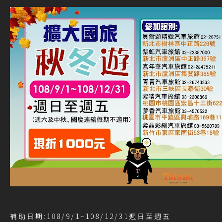
補助日期:108/9/1~108/12/31週日至週五