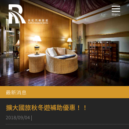
Menu
最新消息
擴大國旅秋冬遊補助優惠！！
2018/09/04
|